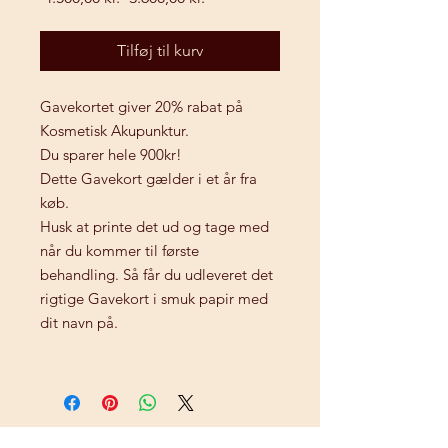
pris
Tilføj til kurv
Gavekortet giver 20% rabat på
Kosmetisk Akupunktur.
Du sparer hele 900kr!
Dette Gavekort gælder i et år fra
køb.
Husk at printe det ud og tage med
når du kommer til første
behandling. Så får du udleveret det
rigtige Gavekort i smuk papir med
dit navn på.