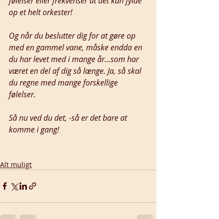
følelser eller frekvenser at det kan fylde 
op et helt orkester! 
Og når du beslutter dig for at gøre op 
med en gammel vane, måske endda en 
du har levet med i mange år...som har 
været en del af dig så længe. Ja, så skal 
du regne med mange forskellige 
følelser. 
Så nu ved du det, -så er det bare at 
komme i gang! 
Alt muligt